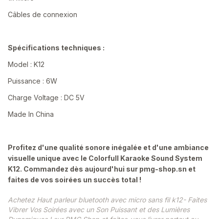
Câbles de connexion
Spécifications techniques :
Model : K12
Puissance : 6W
Charge Voltage : DC 5V
Made In China
Profitez d'une qualité sonore inégalée et d'une ambiance
visuelle unique avec le Colorfull Karaoke Sound System
K12. Commandez dès aujourd'hui sur pmg-shop.sn et
faites de vos soirées un succès total !
Achetez Haut parleur bluetooth avec micro sans fil k12- Faites
Vibrer Vos Soirées avec un Son Puissant et des Lumières