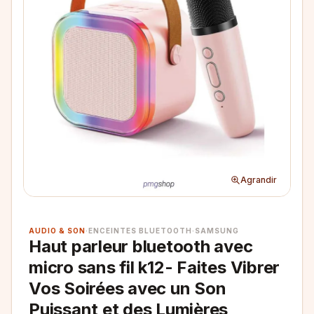
Agrandir
AUDIO & SON
·
ENCEINTES BLUETOOTH
·
SAMSUNG
Haut parleur bluetooth avec
micro sans fil k12- Faites Vibrer
Vos Soirées avec un Son
Puissant et des Lumières