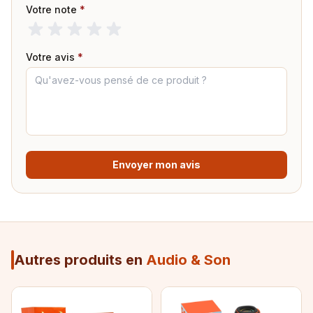
Votre note
*
Votre avis
*
Envoyer mon avis
Autres produits en
Audio & Son