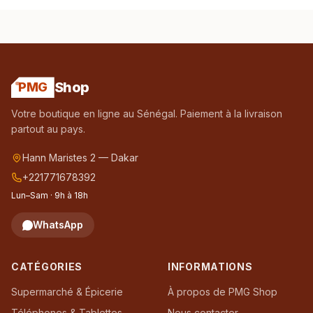
Shop
PMG
Votre boutique en ligne au Sénégal. Paiement à la livraison
partout au pays.
Hann Maristes 2 — Dakar
+221771678392
Lun–Sam · 9h à 18h
WhatsApp
CATÉGORIES
INFORMATIONS
Supermarché & Épicerie
À propos de PMG Shop
Téléphones & Tablettes
Nous contacter