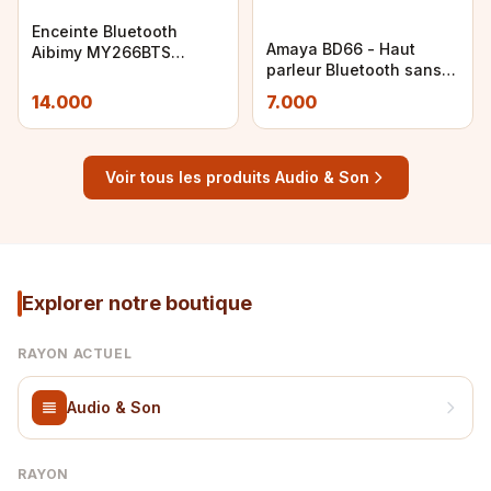
Enceinte Bluetooth
Amaya BD66 - Haut
Aibimy MY266BTS
parleur Bluetooth sans
Étanche IPX6
fil
14.000
7.000
Voir tous les produits Audio & Son
Explorer notre boutique
RAYON ACTUEL
Audio & Son
RAYON