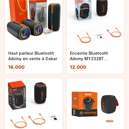
Haut parleur Bluetooth
Enceinte Bluetooth
Aibimy en vente à Dakar
Aibimy MY232BT
Étanche 10W
16.000
12.000