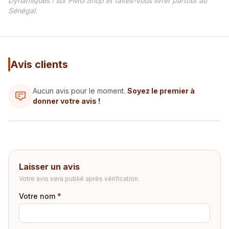
Dynamiques ! sur PMG Shop et faites-vous livrer partout au
Sénégal.
Avis clients
Aucun avis pour le moment.
Soyez le premier à
donner votre avis !
Laisser un avis
Votre avis sera publié après vérification.
Votre nom
*