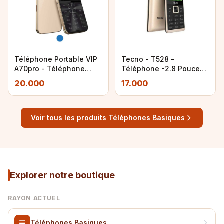
Téléphone Portable VIP
Tecno - T528 -
A70pro - Téléphone
Téléphone -2.8 Pouces
basique
-3Mpx -16MB ROM/8MB
20.000
17.000
RAM -Dual Sim
Voir tous les produits Téléphones Basiques
Explorer notre boutique
RAYON ACTUEL
Téléphones Basiques