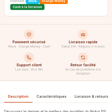
Paiement :
Wave
Orange Money
Cash à la livraison
Paiement sécurisé
Livraison rapide
Wave · Orange Money · Cash
Dakar 24h · Régions 2–4 jours
Support client
Retour facilité
Lun–Sam · 9h à 18h
En cas de problème à la
réception
Description
Caractéristiques
Livraison & retours
Découvrez le dernier et le meilleur des modéles du Nokia 105.