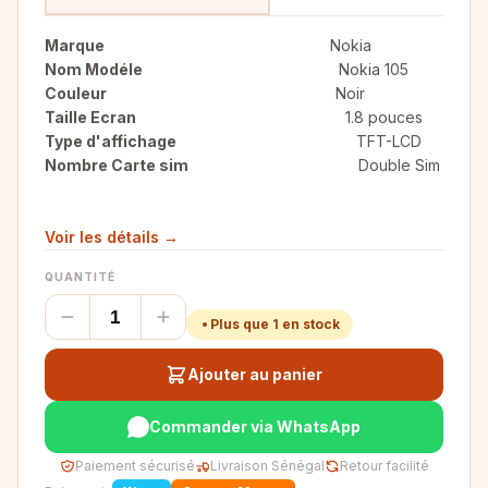
Marque
Nokia
Nom Modéle
Nokia 105
Couleur
Noir
Taille Ecran
1.8 pouces
Type d'affichage
TFT-LCD
Nombre Carte sim
Double Sim
Voir les détails →
QUANTITÉ
Plus que 1 en stock
Ajouter au panier
Commander via WhatsApp
Paiement sécurisé
Livraison Sénégal
Retour facilité